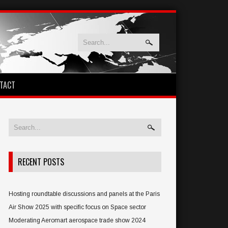
TACT
RECENT POSTS
Hosting roundtable discussions and panels at the Paris
Air Show 2025 with specific focus on Space sector
Moderating Aeromart aerospace trade show 2024